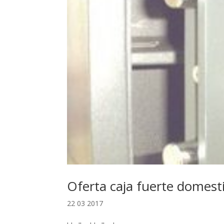
Oferta caja fuerte domest
22 03 2017