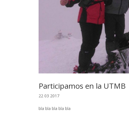
Participamos en la UTMB
22 03 2017
bla bla bla bla bla