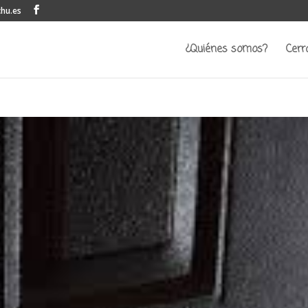
chu.es
¿Quiénes somos?
Cerr