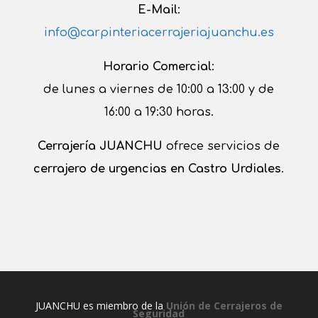
E-Mail
:
info@carpinteriacerrajeriajuanchu.es
Horario Comercial
:
de lunes a viernes de 10:00 a 13:00 y de
16:00 a 19:30 horas.
Cerrajería JUANCHU
ofrece servicios de
cerrajero de urgencias en Castro Urdiales
.
JUANCHU es miembro de la
Unión de Cerrajeros de
Seguridad