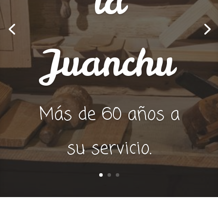
ía
Juanchu
Más de 60 años a
su servicio.