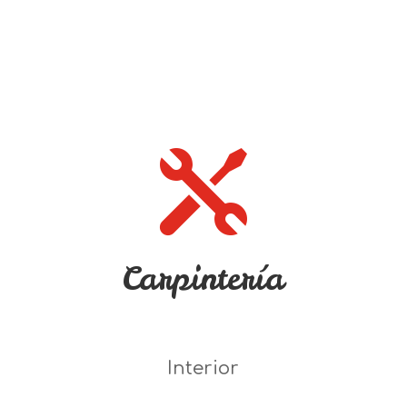

Carpintería
Interior