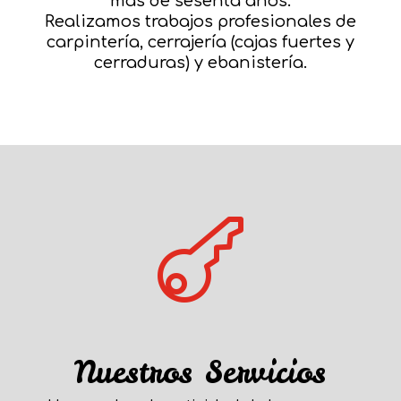
más de sesenta años.
Realizamos trabajos profesionales de
carpintería, cerrajería (cajas fuertes y
cerraduras) y ebanistería.

Nuestros Servicios