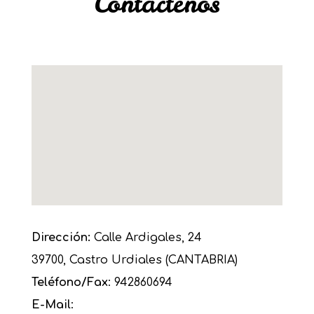
Contáctenos
Dirección:
Calle Ardigales, 24
39700, Castro Urdiales (CANTABRIA)
Teléfono/Fax
: 942860694
E-Mail
: